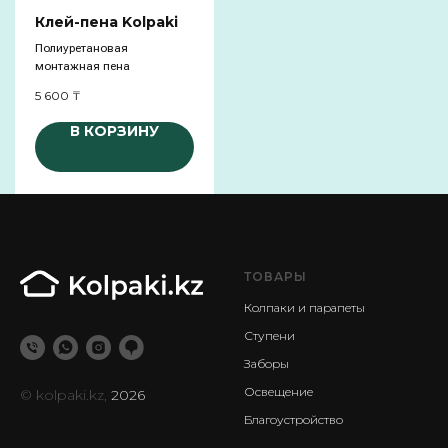
Клей-пена Kolpaki
Полиуретановая
монтажная пена
5 600
₸
В КОРЗИНУ
ТОВАРЫ
Колпаки и парапеты
Ступени
Заборы
Освещение
© kolpaki.kz,
2026
Благоустройство