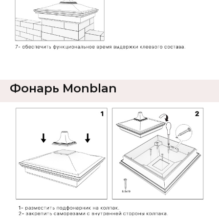
Фонарь Monblan