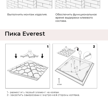
Пика Everest