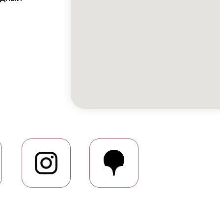
Inst
Inst