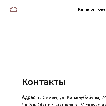
Каталог това
Контакты
Адрес
: г. Семей, ул. Каржаубайулы, 2
(район Общество слепых, Междунар