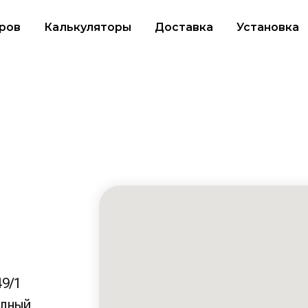
ров
Калькуляторы
Доставка
Установка
49/1
одный