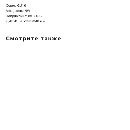
Сокет: GU10
Мощность: 9W
Напряжение: 85-240В
ДxШxВ: 90x150x340 мм
Смотрите также