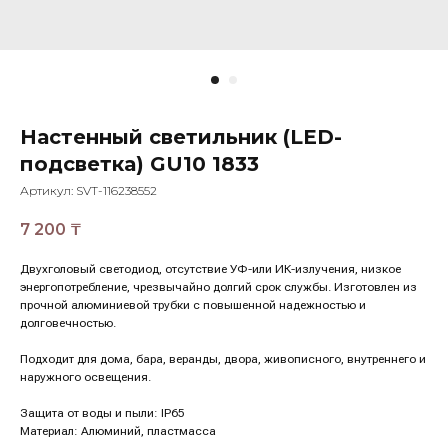
Настенный светильник (LED-
подсветка) GU10 1833
Артикул:
SVT-116238552
7 200
₸
Двухголовый светодиод, отсутствие УФ-или ИК-излучения, низкое
энергопотребление, чрезвычайно долгий срок службы. Изготовлен из
прочной алюминиевой трубки с повышенной надежностью и
долговечностью.
Подходит для дома, бара, веранды, двора, живописного, внутреннего и
наружного освещения.
Защита от воды и пыли: IP65
Материал: Алюминий, пластмасса