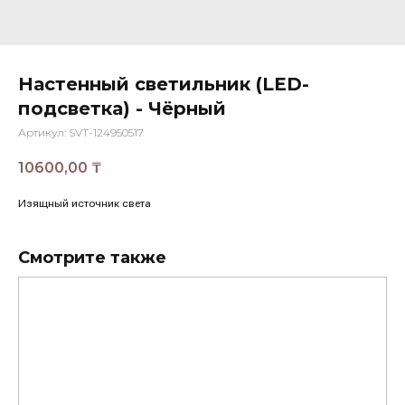
Настенный светильник (LED-
подсветка) - Чёрный
Артикул:
SVT-124950517
10600,00
₸
Изящный источник света
Смотрите также