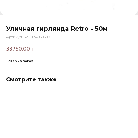
Уличная гирлянда Retro - 50м
Артикул:
SVT-124950509
33750,00
₸
Товар на заказ
Смотрите также