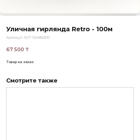
Уличная гирлянда Retro - 100м
Артикул:
SVT-124950510
67 500
₸
Товар на заказ
Смотрите также