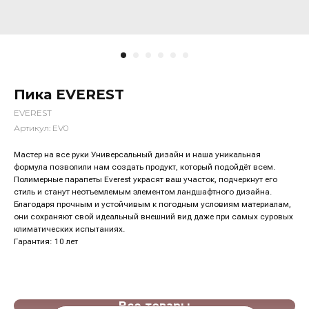
Пика EVEREST
EVEREST
Артикул:
EV0
Мастер на все руки Универсальный дизайн и наша уникальная
формула позволили нам создать продукт, который подойдёт всем.
Полимерные парапеты Everest украсят ваш участок, подчеркнут его
стиль и станут неотъемлемым элементом ландшафтного дизайна.
Благодаря прочным и устойчивым к погодным условиям материалам,
они сохраняют свой идеальный внешний вид даже при самых суровых
Меню
климатических испытаниях.
Гарантия: 10 лет
Все товары